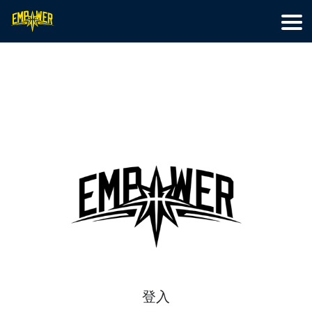
首頁
籃球訓練
特色營隊
最新文章
線上教學
關於我們
會員專區
登入