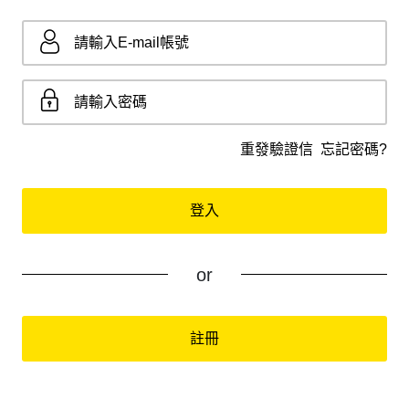
重發驗證信
忘記密碼?
登入
or
註冊